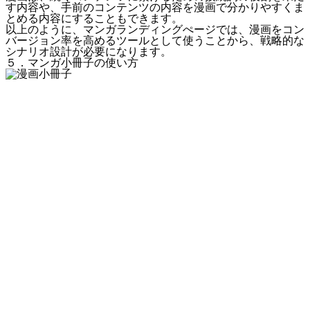
す内容や、手前のコンテンツの内容を漫画で分かりやすくま
とめる内容にすることもできます。
以上のように、マンガランディングぺージでは、漫画をコン
バージョン率を高めるツールとして使うことから、戦略的な
シナリオ設計が必要になります。
５．マンガ小冊子の使い方