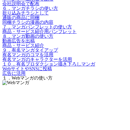
会社説明会で配布
６．マンガチラシの使い方
折り込みチラシとして
通販の商品に同梱
同梱チラシの漫画の内容
７．マンガパンフレットの使い方
商品・サービス紹介用パンフレット
８．マンガ動画の使い方
動画広告を出稿
商品・サービス紹介
９．有名マンガタイアップ
有名マンガのコマを活用
有名マンガのキャラクターを活用
１０．有名プロダクション描き下ろしマンガ
WebサイトやSNSに投稿
広告に活用
１．Webマンガの使い方