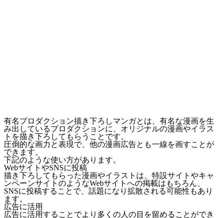
有名プロダクション描き下ろしマンガとは、有名な漫画を生
み出しているプロダクションに、オリジナルの漫画やイラス
トを描き下ろしてもらうことです。
圧倒的な画力と表現で、他の漫画広告とも一線を画す
ことが
できます。
下記のような使い方があります。
WebサイトやSNSに投稿
描き下ろしてもらった漫画やイラストは、特設サイトやキャ
ンペーンサイトのようなWebサイトへの掲載はもちろん、
SNSに投稿することで、話題になり拡散される可能性もあり
ます。
広告に活用
広告に活用することでより多くの人の目を留めることができ