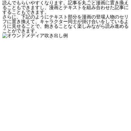
読んでもらいやすくなります。記事を丸ごと漫画に置き換え
ることもできますし、漫画とテキストを組み合わせた記事に
することもできます。
さらに、下記のようにテキスト部分を漫画の登場人物のセリ
フに置き換えて、キャラクター同士が掛け合いをしているよ
うに見せることで、飽きることなく楽しみながら読み進める
ことができます。