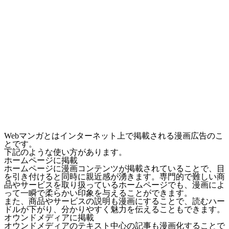
Webマンガとはインターネット上で掲載される漫画広告のこ
とです。
下記のような使い方があります。
ホームページに掲載
ホームページに漫画コンテンツが掲載されていることで、目
を引き付けると同時に親近感が湧きます。専門的で難しい商
品やサービスを取り扱っているホームページでも、
漫画によ
って一瞬で柔らかい印象
を与えることができます。
また、商品やサービスの説明も漫画にすることで、読むハー
ドルが下がり、分かりやすく魅力を伝えることもできます。
オウンドメディアに掲載
オウンドメディアのテキスト中心の記事も漫画化することで