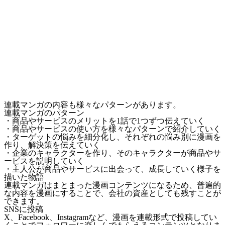
連載マンガの内容も様々なパターンがあります。
連載マンガのパターン
・商品やサービスのメリットを1話で1つずつ伝えていく
・商品やサービスの使い方を様々なパターンで紹介していく
・ターゲットの悩みを細分化し、それぞれの悩み別に漫画を
作り、解決策を伝えていく
・企業のキャラクターを作り、そのキャラクターが商品やサ
ービスを説明していく
・主人公が商品やサービスに出会って、成長していく様子を
描いた物語
連載マンガはまとまった漫画コンテンツになるため、普遍的
な内容を漫画にすることで、会社の資産としても残すことが
できます。
SNSに投稿
X、Facebook、Instagramなど、漫画を連載形式で投稿してい