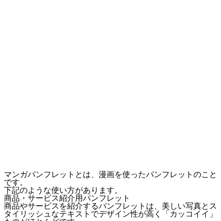
マンガパンフレットとは、漫画を使ったパンフレットのこと
です。
下記のような使い方があります。
商品・サービス紹介用パンフレット
商品やサービスを紹介するパンフレットは、美しい写真とス
タイリッシュなテキストでデザイン性が高く「カッコイイ」