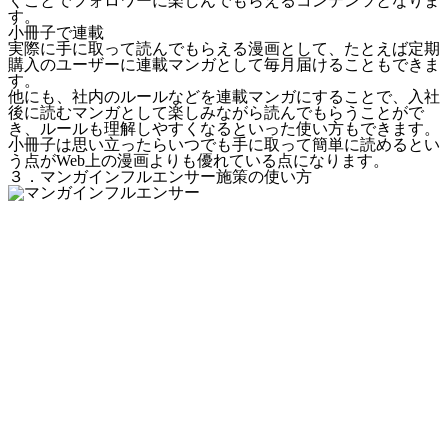
くことでフォロワーに楽しんでもらえるコンテンツとなりま
す。
小冊子で連載
実際に手に取って読んでもらえる漫画として、たとえば定期
購入のユーザーに連載マンガとして毎月届けることもできま
す。
他にも、社内のルールなどを連載マンガにすることで、入社
後に読むマンガとして楽しみながら読んでもらうことがで
き、ルールも理解しやすくなるといった使い方もできます。
小冊子は
思い立ったらいつでも手に取って簡単に読める
とい
う点がWeb上の漫画よりも優れている点になります。
３．マンガインフルエンサー施策の使い方