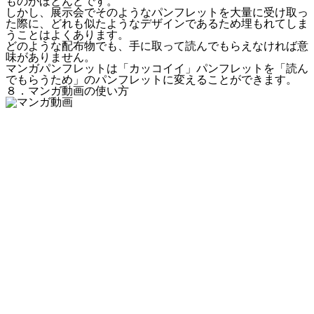
ものがほとんどです。
しかし、展示会でそのようなパンフレットを大量に受け取っ
た際に、どれも似たようなデザインであるため埋もれてしま
うことはよくあります。
どのような配布物でも、手に取って読んでもらえなければ意
味がありません。
マンガパンフレットは
「カッコイイ」パンフレットを「読ん
でもらうため」のパンフレット
に変えることができます。
８．マンガ動画の使い方