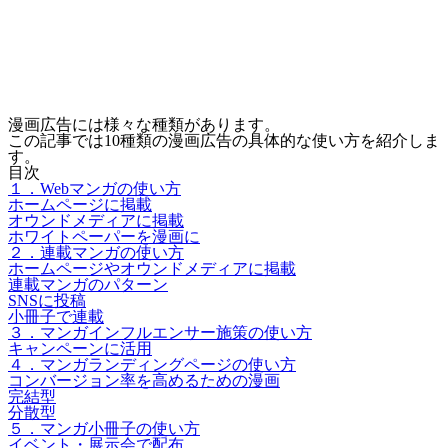
漫画広告には様々な種類があります。
この記事では10種類の漫画広告の具体的な使い方を紹介しま
す。
目次
１．Webマンガの使い方
ホームページに掲載
オウンドメディアに掲載
ホワイトペーパーを漫画に
２．連載マンガの使い方
ホームページやオウンドメディアに掲載
連載マンガのパターン
SNSに投稿
小冊子で連載
３．マンガインフルエンサー施策の使い方
キャンペーンに活用
４．マンガランディングページの使い方
コンバージョン率を高めるための漫画
完結型
分散型
５．マンガ小冊子の使い方
イベント・展示会で配布