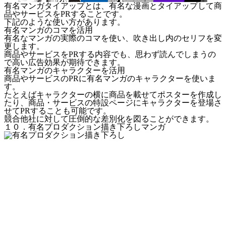
有名マンガタイアップとは、有名な漫画とタイアップして商
品やサービスをPRすることです。
下記のような使い方があります。
有名マンガのコマを活用
有名なマンガの実際のコマを使い、吹き出し内のセリフを変
更します。
商品やサービスをPRする内容でも、思わず読んでしまうの
で高い広告効果が期待できます。
有名マンガのキャラクターを活用
商品やサービスのPRに有名マンガのキャラクターを使いま
す。
たとえばキャラクターの横に商品を載せてポスターを作成し
たり、商品・サービスの特設ページにキャラクターを登場さ
せてPRすることも可能です。
競合他社に対して圧倒的な差別化を図る
ことができます。
１０．有名プロダクション描き下ろしマンガ