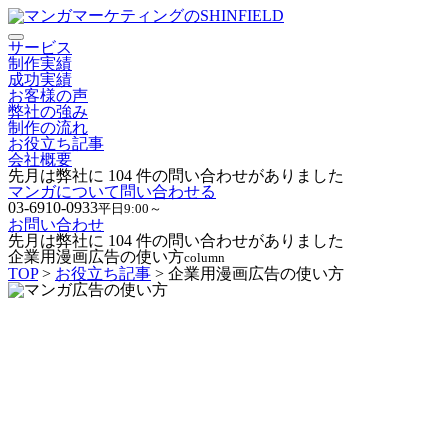
サービス
制作実績
成功実績
お客様の声
弊社の強み
制作の流れ
お役立ち記事
会社概要
先月は弊社に
104
件の問い合わせがありました
マンガについて問い合わせる
03-6910-0933
平日9:00～
お問い合わせ
先月は弊社に
104
件の問い合わせがありました
企業用漫画広告の使い方
column
TOP
>
お役立ち記事
> 企業用漫画広告の使い方