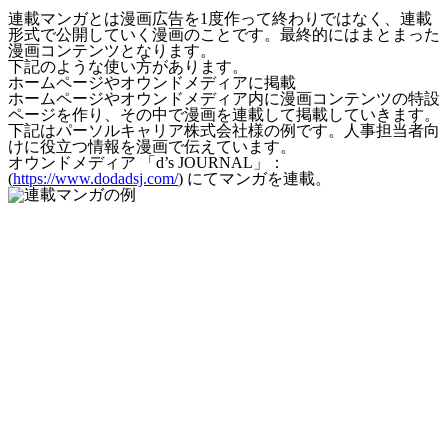
連載マンガとは漫画広告を1度作って終わりではなく、連載
形式で公開していく漫画のことです。最終的にはまとまった
漫画コンテンツとなります。
下記のような使い方があります。
ホームページやオウンドメディアに掲載
ホームページやオウンドメディア内に漫画コンテンツの特設
ページを作り、その中で漫画を連載して掲載していきます。
下記はパーソルキャリア株式会社様の例です。人事担当者向
けに役立つ情報を漫画で伝えています。
オウンドメディア 「d’s JOURNAL」：
(
https://www.dodadsj.com/
) にてマンガを連載。