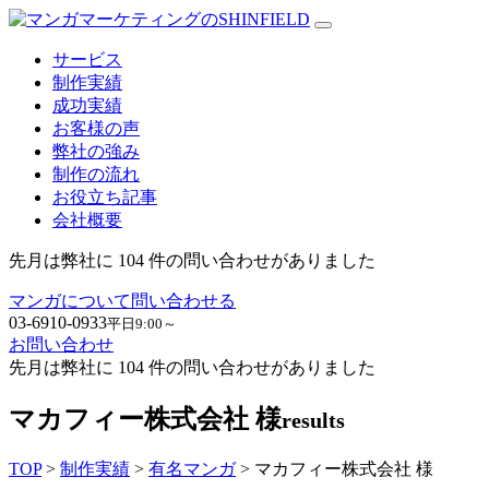
サービス
制作実績
成功実績
お客様の声
弊社の強み
制作の流れ
お役立ち記事
会社概要
先月は弊社に
104
件の問い合わせがありました
マンガについて問い合わせる
03-6910-0933
平日9:00～
お問い合わせ
先月は弊社に
104
件の問い合わせがありました
マカフィー
株式会社 様
results
TOP
>
制作実績
>
有名マンガ
> マカフィー
株式会社 様