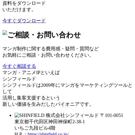
資料をダウンロード
いただけます。
今すぐダウンロード
マンガ制作に関する費用感・疑問・質問など
お気軽にご相談・お問い合わせください。
今すぐ相談する
マンガ・アニメIPといえば
シンフィールド
シンフィールドは2009年にマンガをマーケティングツールと
して
活用し集客支援するという
新しい価値を生みだしたパイオニアです。
株式会社シンフィールド
〒101-0051
東京都千代田区神田神保町2-38-1
いちご九段ビル4階
H P ：
https://shinfield.co.jp/