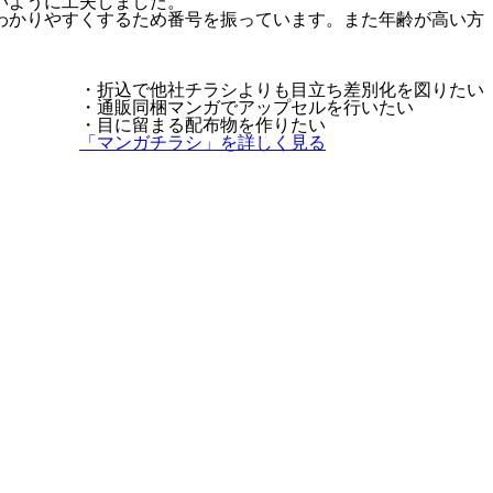
いように工夫しました。
わかりやすくするため番号を振っています。また年齢が高い方
・折込で他社チラシよりも目立ち差別化を図りたい
・通販同梱マンガでアップセルを行いたい
・目に留まる配布物を作りたい
「マンガチラシ」を詳しく見る