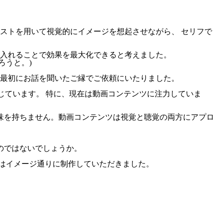
ストを用いて視覚的にイメージを想起させながら、 セリフで
り入れることで効果を最大化できると考えました。
ろうと。)
番最初にお話を聞いたご縁でご依頼にいたりました。
じています。 特に、現在は動画コンテンツに注力していま
味を持ちません。動画コンテンツは視覚と聴覚の両方にアプロ
のではないでしょうか。
はイメージ通りに制作していただきました。