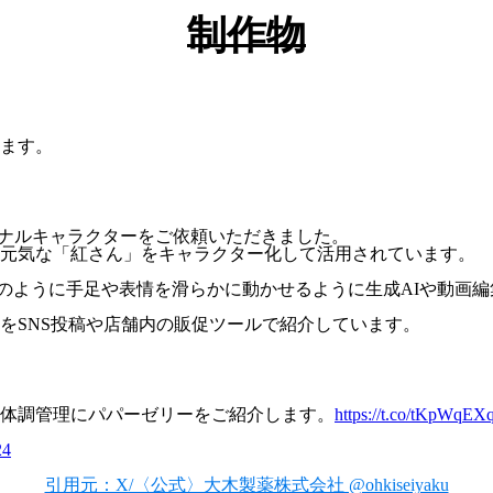
制作物
ます。
ジナルキャラクターをご依頼いただきました。
元気な「紅さん」をキャラクター化して活用されています。
のように手足や表情を滑らかに動かせるように生成AIや動画
をSNS投稿や店舗内の販促ツールで紹介しています。
体調管理にパパーゼリーをご紹介します。
https://t.co/tKpWqEX
24
引用元：X/〈公式〉大木製薬株式会社 @ohkiseiyaku